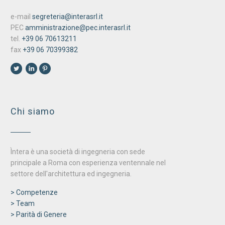
e-mail
segreteria@interasrl.it
PEC
amministrazione@pec.interasrl.it
tel.
+39 06 70613211
fax
+39 06 70399382
Chi siamo
Ìntera è una società di ingegneria con sede
principale a Roma con esperienza ventennale nel
settore dell'architettura ed ingegneria.
> Competenze
> Team
> Parità di Genere