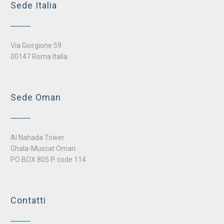
Sede Italia
Via Giorgione 59
00147 Roma Italia
Sede Oman
Al Nahada Tower
Ghala-Muscat Oman
PO BOX 805 P. code 114
Contatti