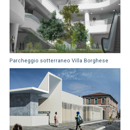
Parcheggio sotterraneo Villa Borghese