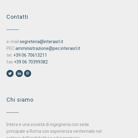
Contatti
e-mail
segreteria@interasrl.it
PEC
amministrazione@pec.interasrl.it
tel.
+39 06 70613211
fax
+39 06 70399382
Chi siamo
Ìntera è una società di ingegneria con sede
principale a Roma con esperienza ventennale nel