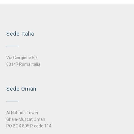
Sede Italia
Via Giorgione 59
00147 Roma Italia
Sede Oman
Al Nahada Tower
Ghala-Muscat Oman
PO BOX 805 P. code 114