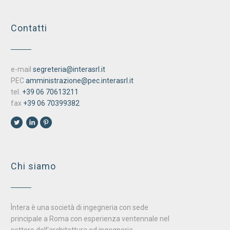
Contatti
e-mail
segreteria@interasrl.it
PEC
amministrazione@pec.interasrl.it
tel.
+39 06 70613211
fax
+39 06 70399382
Chi siamo
Ìntera è una società di ingegneria con sede
principale a Roma con esperienza ventennale nel