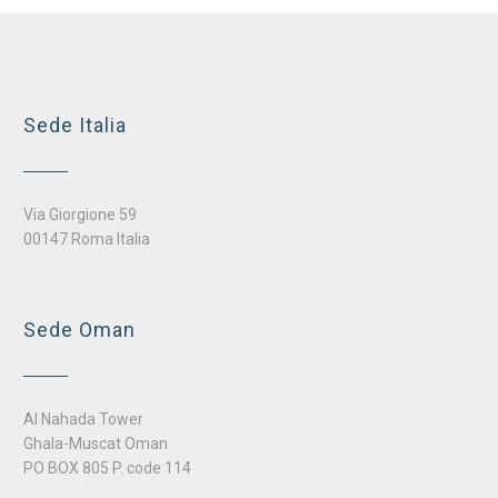
Sede Italia
Via Giorgione 59
00147 Roma Italia
Sede Oman
Al Nahada Tower
Ghala-Muscat Oman
PO BOX 805 P. code 114