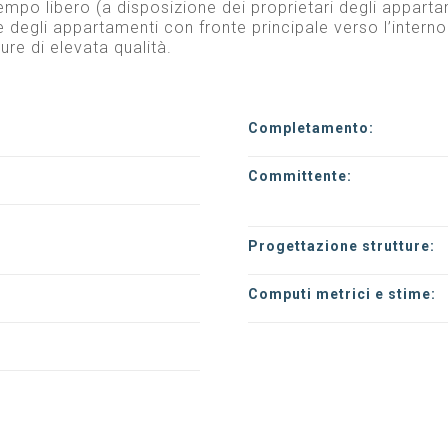
tempo libero (a disposizione dei proprietari degli appartam
le degli appartamenti con fronte principale verso l’inter
ure di elevata qualità.
Completamento:
Committente:
Progettazione strutture:
Computi metrici e stime: