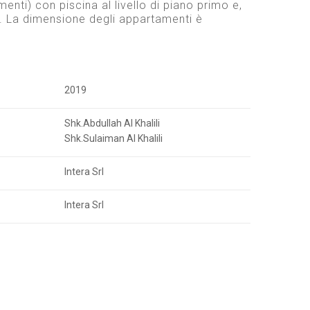
enti) con piscina al livello di piano primo e,
no. La dimensione degli appartamenti è
2019
Shk.Abdullah Al Khalili
Shk.Sulaiman Al Khalili
Intera Srl
Intera Srl