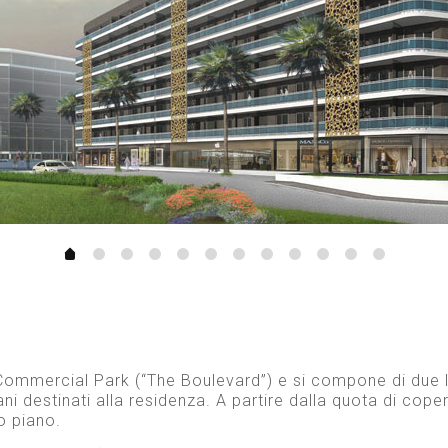
s Commercial Park (“The Boulevard”) e si compone di due liv
destinati alla residenza. A partire dalla quota di copertu
o piano.