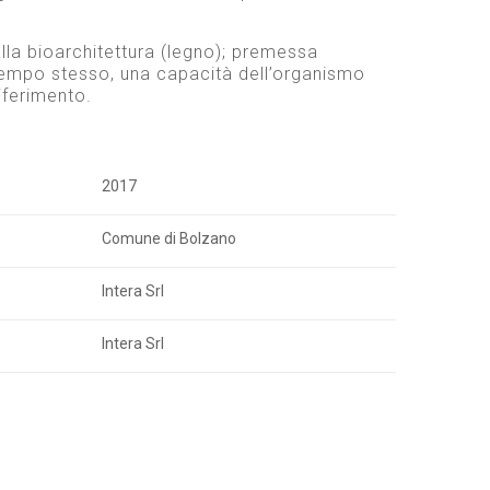
alla bioarchitettura (legno); premessa
 tempo stesso, una capacità dell’organismo
iferimento.
2017
Comune di Bolzano
Intera Srl
Intera Srl