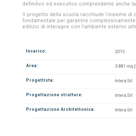
definitivo ed esecutivo comprendente anche la p
Il progetto della scuola racchiude l’insieme di 
fondamentale per garantire complessivamente un
edilizio di interagire con l’ambiente esterno at
Incarico:
2015
Area:
3.881 mq (
Progettista:
Intera Srl
Progettazione strutture:
Intera Srl
Progettazione Architettonica:
Intera Srl