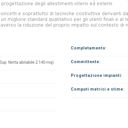
rogettazione degli allestimenti interni ed esterni.
concetti e soprattutto di tecniche costruttive derivanti d
 migliore standard qualitativo per gli utenti finali e al
traverso la riduzione del proprio impatto sul contesto di r
Completamento:
Committente:
Sup. Netta abitabile 2.140 mq)
Progettazione impianti:
Computi metrici e stime: