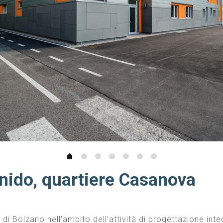
 nido, quartiere Casanova
 Bolzano nell'ambito dell'attività di progettazione integr